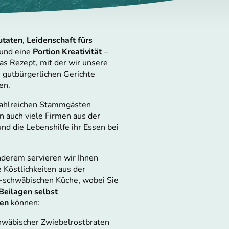
utaten
,
Leidenschaft fürs
und eine
Portion Kreativität
–
das Rezept, mit der wir unsere
 gutbürgerlichen Gerichte
en.
ahlreichen Stammgästen
n auch viele Firmen aus der
nd die Lebenshilfe ihr Essen bei
derem servieren wir Ihnen
 Köstlichkeiten aus der
h-schwäbischen Küche, wobei Sie
Beilagen selbst
en
können:
hwäbischer Zwiebelrostbraten